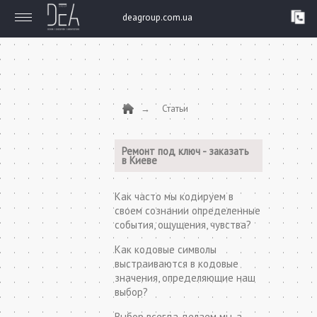
deagroup.com.ua
Статьи
Ремонт под ключ - заказать
в Киеве
Как часто мы кодируем в
своем сознании определенные
события, ощущения, чувства?
Как кодовые символы
выстраиваются в кодовые
значения, определяющие наш
выбор?
Выбор всегда делаем мы, а