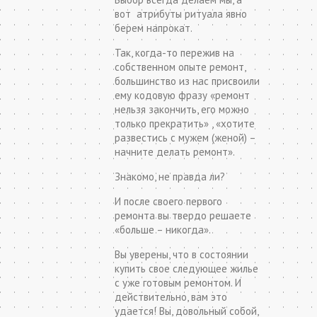
вот атрибуты ритуала явно
берем напрокат.
Так, когда-то пережив на
собственном опыте ремонт,
большинство из нас присвоили
ему кодовую фразу «ремонт
нельзя закончить, его можно
только прекратить» , «хотите
развестись с мужем (женой) –
начните делать ремонт».
Знакомо, не правда ли?
И после своего первого
ремонта вы твердо решаете
«больше – никогда».
Вы уверены, что в состоянии
купить свое следующее жилье
с уже готовым ремонтом. И
действительно, вам это
удается! Вы, довольный собой,