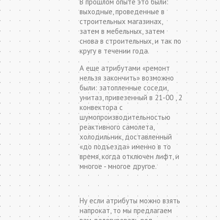
В прошлом опыте это были:
выходные, проведенные в
строительных магазинах,
затем в мебельных, затем
снова в строительных, и так по
кругу в течении года.
А еще атрибутами «ремонт
нельзя закончить» возможно
были: затопленные соседи,
унитаз, привезенный в 21-00 , 2
конвектора с
шумопроизводительностью
реактивного самолета,
холодильник, доставленный
«до подъезда» именно в то
время, когда отключен лифт, и
многое - многое другое.
Ну если атрибуты можно взять
напрокат, то мы предлагаем