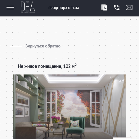
deagroup.com.ua
Вернуться обратно
2
Не жилое помещение, 102 м